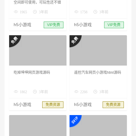
空间即可使用，可玩性还不错
1965
3年前
1758
3年前
h5小游戏
h5小游戏
VIP免费
VIP免费
吃掉坤坤网页游戏源码
遥控汽车网页小游戏html源码
1862
3年前
2266
3年前
h5小游戏
h5小游戏
免费资源
免费资源